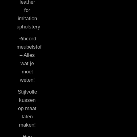
leather
for
imitation
upholstery
Ribcord
meubelstof
– Alles
wat je
moet
weten!
Stijlvolle
kussen
op maat
laten
maken!
Hoe