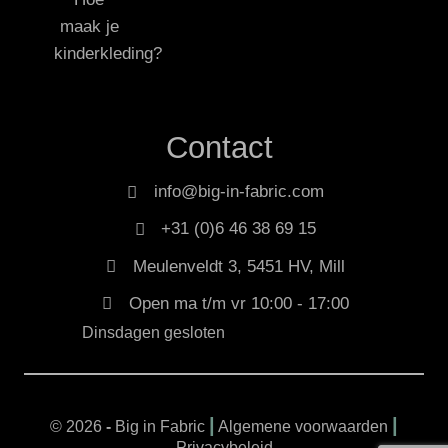
maak je
kinderkleding?
Contact
info@big-in-fabric.com
+31 (0)6 46 38 69 15
Meulenveldt 3, 5451 HV, Mill
Open ma t/m vr 10:00 - 17:00
Dinsdagen gesloten
|
|
© 2026
-
Big in Fabric
Algemene voorwaarden
Privacybeleid